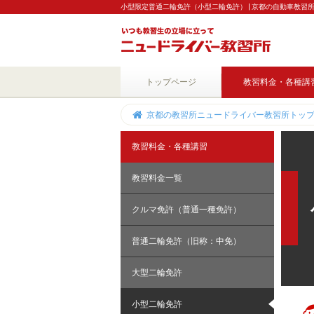
小型限定普通二輪免許（小型二輪免許） | 京都の自動車教習
トップページ
教習料金・各種講
京都の教習所ニュードライバー教習所トッ
教習料金・各種講習
教習料金一覧
クルマ免許（普通一種免許）
普通二輪免許（旧称：中免）
大型二輪免許
小型二輪免許