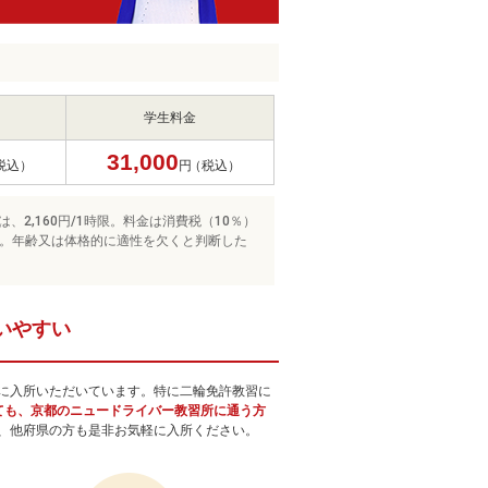
学生料金
31,000
税込）
円
（税込）
、2,160円/1時限。料金は消費税（10％）
。年齢又は体格的に適性を欠くと判断した
いやすい
に入所いただいています。特に二輪免許教習に
ても、京都のニュードライバー教習所に通う方
、他府県の方も是非お気軽に入所ください。