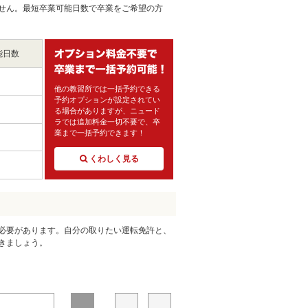
せん。最短卒業可能日数で卒業をご希望の方
能日数
他の教習所では一括予約できる
予約オプションが設定されてい
る場合がありますが、ニュード
ラでは追加料金一切不要で、卒
業まで一括予約できます！
くわしく見る
必要があります。自分の取りたい運転免許と、
きましょう。