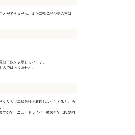
ことができません。また二輪免許受講の方は、
。
最短日数を表示しています。
ものではありません。
きなり大型二輪免許を取得しようとすると、操
す。
ますので、ニュードライバー教習所では段階的