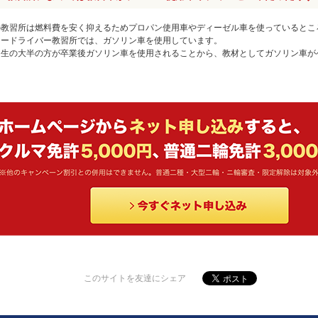
の教習所は燃料費を安く抑えるためプロパン使用車やディーゼル車を使っているとこ
ュードライバー教習所では、ガソリン車を使用しています。
習生の大半の方が卒業後ガソリン車を使用されることから、教材としてガソリン車が
このサイトを友達にシェア