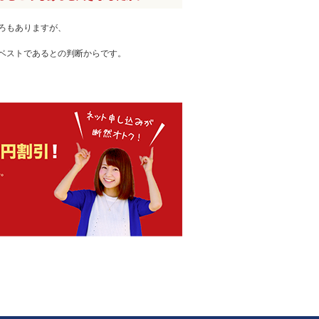
ろもありますが、
ベストであるとの判断からです。