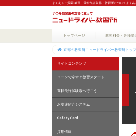
よくあるご質問|教習・運転免許取得・教習所についてよくあ
トップページ
教習料金・各種講
京都の教習所ニュードライバー教習所トッ
サイトコンテンツ
ローンで今すぐ教習スタート
運転免許試験場へ行こう
お友達紹介システム
Safety Card
採用情報