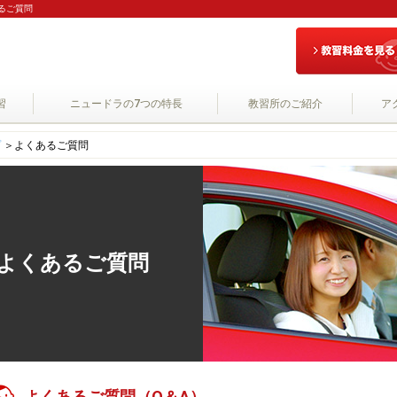
るご質問
習
ニュードラの7つの特長
教習所のご紹介
ア
プ
＞
よくあるご質問
よくあるご質問
よくあるご質問（Q＆A）