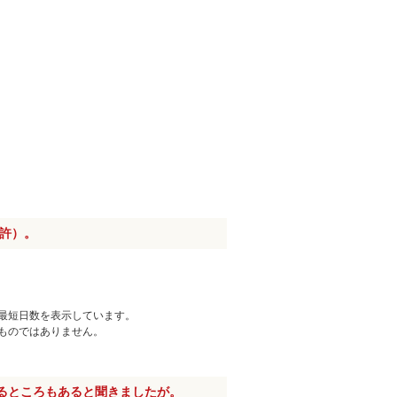
免許）。
最短日数を表示しています。
ものではありません。
るところもあると聞きましたが。